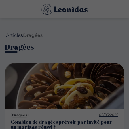
Articles
Dragées
Dragées
02/05/2026
Dragées
Combien de dragées prévoir par invité pour
un mariage réussi ?