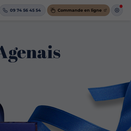
09 74 56 45 54
Commande en ligne
'Agenais