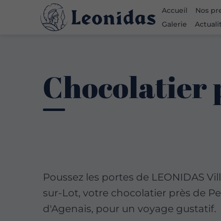
Accueil
Nos pr
Galerie
Actuali
Chocolatier 
Poussez les portes de LEONIDAS Vil
sur-Lot, votre chocolatier près de P
d'Agenais, pour un voyage gustatif.