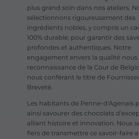
plus grand soin dans nos ateliers. N
sélectionnons rigoureusement des
ingrédients nobles, y compris un c
100% durable, pour garantir des sav
profondes et authentiques. Notre
engagement envers la qualité nous a
reconnaissance de la Cour de Belgi
nous conférant le titre de Fournisse
Breveté.
Les habitants de Penne-d'Agenais 
ainsi savourer des chocolats d'excep
alliant histoire et innovation. Nou
fiers de transmettre ce savoir-faire a