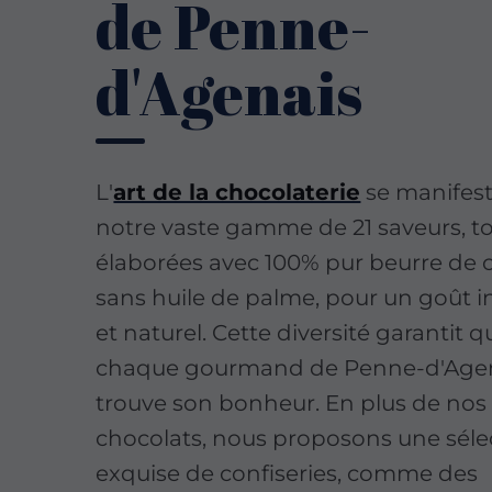
de Penne-
d'Agenais
L'
art de la chocolaterie
se manifes
notre vaste gamme de 21 saveurs, t
élaborées avec 100% pur beurre de 
sans huile de palme, pour un goût i
et naturel. Cette diversité garantit q
chaque gourmand de Penne-d'Age
trouve son bonheur. En plus de nos
chocolats, nous proposons une séle
exquise de confiseries, comme des