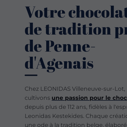
Votre chocola
de tradition p
de Penne-
d'Agenais
Chez LEONIDAS Villeneuve-sur-Lot,
cultivons
une passion pour le choc
depuis plus de 112 ans, fidèles à l'esp
Leonidas Kestekides. Chaque créati
une ode à la tradition belge, élaboré