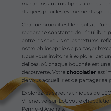
macarons aux multiples arômes et 
dragées pour les événements spéci
Chaque produit est le résultat d'une
recherche constante de l'équilibre p
entre les saveurs et les textures, refl
notre philosophie de partager l'exce
Nous vous invitons à explorer cet un
délices, où chaque bouchée est une
découverte. Votre
chocolatier
est i
de vous accueillir et de partager sa 
Explorez les saveurs uniques de L
Villeneuve-sur-Lot, votre chocolatie
Penne-d'Agenais.